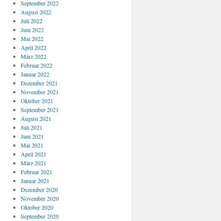
September 2022
August 2022
Juli 2022
Juni 2022
Mai 2022
April 2022
März 2022
Februar 2022
Januar 2022
Dezember 2021
November 2021
Oktober 2021
September 2021
August 2021
Juli 2021
Juni 2021
Mai 2021
April 2021
März 2021
Februar 2021
Januar 2021
Dezember 2020
November 2020
Oktober 2020
September 2020