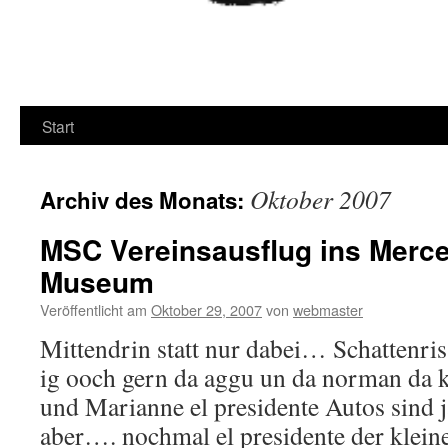
Start
Oktober 2007
Archiv des Monats:
MSC Vereinsausflug ins Merc
Museum
Veröffentlicht am
Oktober 29, 2007
von
webmaster
Mittendrin statt nur dabei… Schattenri
ig ooch gern da aggu un da norman da
und Marianne el presidente Autos sind 
aber…. nochmal el presidente der klein