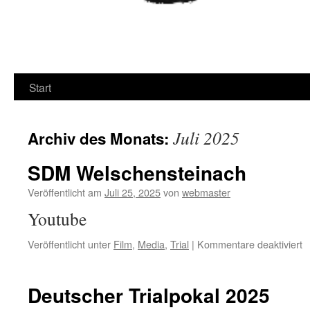
Start
Juli 2025
Archiv des Monats:
SDM Welschensteinach
Veröffentlicht am
Juli 25, 2025
von
webmaster
Youtube
fü
Veröffentlicht unter
Film
,
Media
,
Trial
|
Kommentare deaktiviert
S
W
Deutscher Trialpokal 2025