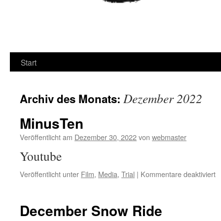
Start
Dezember 2022
Archiv des Monats:
MinusTen
Veröffentlicht am
Dezember 30, 2022
von
webmaster
Youtube
fü
Veröffentlicht unter
Film
,
Media
,
Trial
|
Kommentare deaktiviert
M
December Snow Ride