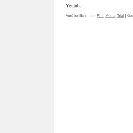
Youtube
Veröffentlicht unter
Film
,
Media
,
Trial
|
Kom