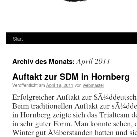
Start
April 2011
Archiv des Monats:
Auftakt zur SDM in Hornberg
Veröffentlicht am
April 18, 2011
von
webmaster
Erfolgreicher Auftakt zur SÃ¼ddeutsch
Beim traditionellen Auftakt zur sÃ¼dde
in Hornberg zeigte sich das Trialteam
in sehr guter Form. Man konnte sehen, d
Winter gut Ã¼berstanden hatten und si