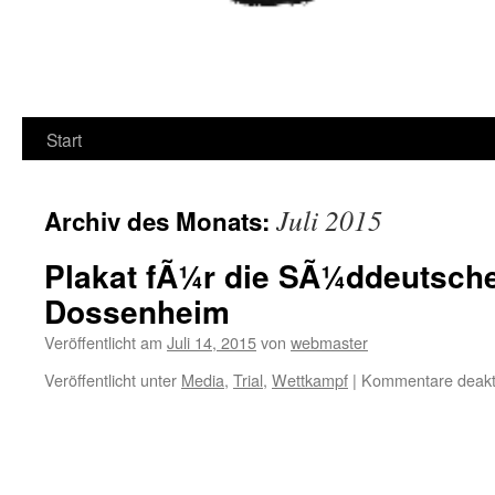
Start
Juli 2015
Archiv des Monats:
Plakat fÃ¼r die SÃ¼ddeutsche
Dossenheim
Veröffentlicht am
Juli 14, 2015
von
webmaster
Veröffentlicht unter
Media
,
Trial
,
Wettkampf
|
Kommentare deakti