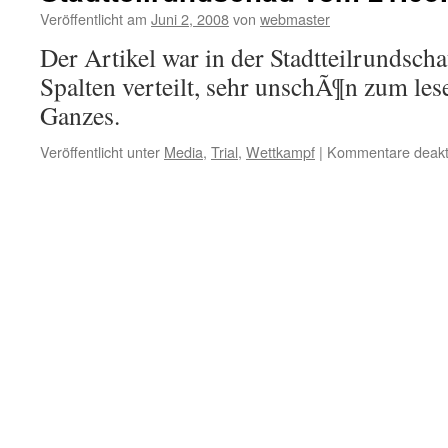
Veröffentlicht am
Juni 2, 2008
von
webmaster
Der Artikel war in der Stadtteilrundsc
Spalten verteilt, sehr unschÃ¶n zum les
Ganzes.
Veröffentlicht unter
Media
,
Trial
,
Wettkampf
|
Kommentare deakti