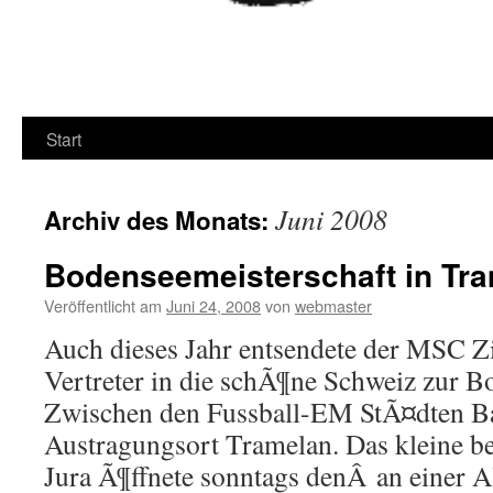
Start
Juni 2008
Archiv des Monats:
Bodenseemeisterschaft in Tra
Veröffentlicht am
Juni 24, 2008
von
webmaster
Auch dieses Jahr entsendete der MSC Z
Vertreter in die schÃ¶ne Schweiz zur B
Zwischen den Fussball-EM StÃ¤dten Ba
Austragungsort Tramelan. Das kleine b
Jura Ã¶ffnete sonntags denÂ an einer 