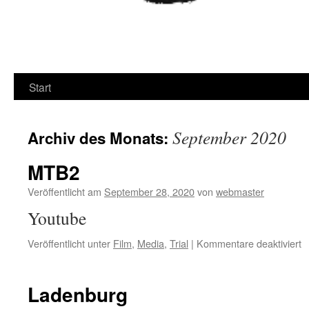
Start
September 2020
Archiv des Monats:
MTB2
Veröffentlicht am
September 28, 2020
von
webmaster
Youtube
fü
Veröffentlicht unter
Film
,
Media
,
Trial
|
Kommentare deaktiviert
M
Ladenburg