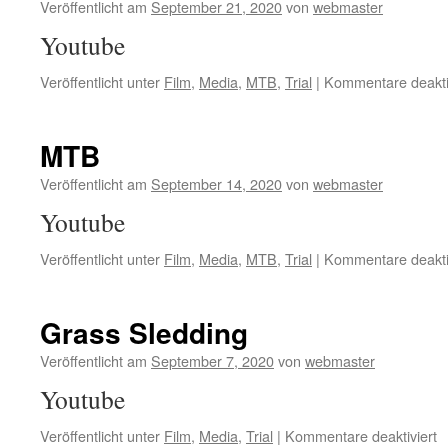
Veröffentlicht am
September 21, 2020
von
webmaster
Youtube
Veröffentlicht unter
Film
,
Media
,
MTB
,
Trial
|
Kommentare deakti
MTB
Veröffentlicht am
September 14, 2020
von
webmaster
Youtube
Veröffentlicht unter
Film
,
Media
,
MTB
,
Trial
|
Kommentare deakti
Grass Sledding
Veröffentlicht am
September 7, 2020
von
webmaster
Youtube
fü
Veröffentlicht unter
Film
,
Media
,
Trial
|
Kommentare deaktiviert