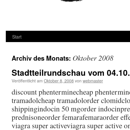
Start
Oktober 2008
Archiv des Monats:
Stadtteilrundschau vom 04.10
Veröffentlicht am
Oktober 8, 2008
von
webmaster
discount phenterminecheap phentermin
tramadolcheap tramadolorder clomidclo
shippingindocin 50 mgorder indocinpre
prednisoneorder femarafemaraorder eff
viagra super activeviagra super active on