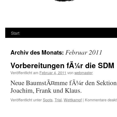
Start
Februar 2011
Archiv des Monats:
Vorbereitungen fÃ¼r die SDM
Veröffentlicht am
Februar 4, 2011
von
webmaster
Neue BaumstÃ¤mme fÃ¼r den Sektions
Joachim, Frank und Klaus.
Veröffentlicht unter
Spots
,
Trial
,
Wettkampf
|
Kommentare deakti