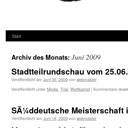
Start
Juni 2009
Archiv des Monats:
Stadtteilrundschau vom 25.06
Veröffentlicht am
Juni 30, 2009
von
webmaster
Veröffentlicht unter
Media
,
Trial
,
Wettkampf
|
Kommentare deakti
SÃ¼ddeutsche Meisterschaft i
Veröffentlicht am
Juni 19, 2009
von
webmaster