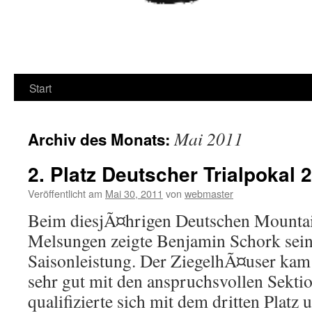
Start
Mai 2011
Archiv des Monats:
2. Platz Deutscher Trialpokal
Veröffentlicht am
Mai 30, 2011
von
webmaster
Beim diesjÃ¤hrigen Deutschen Mountai
Melsungen zeigte Benjamin Schork sein
Saisonleistung. Der ZiegelhÃ¤user kam 
sehr gut mit den anspruchsvollen Sekti
qualifizierte sich mit dem dritten Platz 