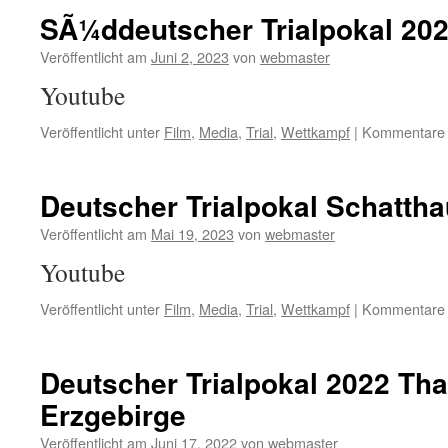
SÃ¼ddeutscher Trialpokal 202
Veröffentlicht am
Juni 2, 2023
von
webmaster
Youtube
Veröffentlicht unter
Film
,
Media
,
Trial
,
Wettkampf
|
Kommentare d
Deutscher Trialpokal Schatth
Veröffentlicht am
Mai 19, 2023
von
webmaster
Youtube
Veröffentlicht unter
Film
,
Media
,
Trial
,
Wettkampf
|
Kommentare d
Deutscher Trialpokal 2022 Tha
Erzgebirge
Veröffentlicht am
Juni 17, 2022
von
webmaster