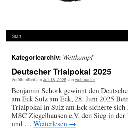
Start
Wettkampf
Kategoriearchiv:
Deutscher Trialpokal 2025
Veröffentlicht am
Juli 18, 2025
von
webmaster
Benjamin Schork gewinnt den Deutschen
am Eck Sulz am Eck, 28. Juni 2025 Be
Trialpokal in Sulz am Eck sicherte si
MSC Ziegelhausen e.V. den Sieg in der 
und …
Weiterlesen
→