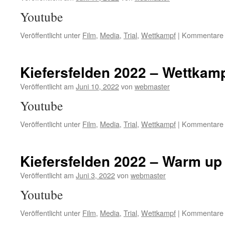
Youtube
Veröffentlicht unter
Film
,
Media
,
Trial
,
Wettkampf
|
Kommentare d
Kiefersfelden 2022 – Wettkam
Veröffentlicht am
Juni 10, 2022
von
webmaster
Youtube
Veröffentlicht unter
Film
,
Media
,
Trial
,
Wettkampf
|
Kommentare d
Kiefersfelden 2022 – Warm up
Veröffentlicht am
Juni 3, 2022
von
webmaster
Youtube
Veröffentlicht unter
Film
,
Media
,
Trial
,
Wettkampf
|
Kommentare d