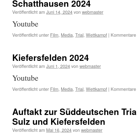
Schatthausen 2024
Veröffentlicht am
Juni 14, 2024
von
webmaster
Youtube
Veröffentlicht unter
Film
,
Media
,
Trial
,
Wettkampf
|
Kommentare d
Kiefersfelden 2024
Veröffentlicht am
Juni 1, 2024
von
webmaster
Youtube
Veröffentlicht unter
Film
,
Media
,
Trial
,
Wettkampf
|
Kommentare d
Auftakt zur Süddeutschen Tria
Sulz und Kiefersfelden
Veröffentlicht am
Mai 16, 2024
von
webmaster