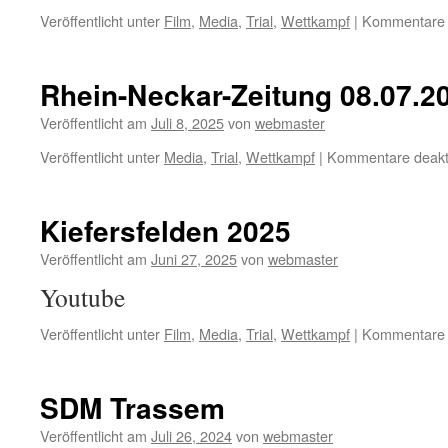
Veröffentlicht unter
Film
,
Media
,
Trial
,
Wettkampf
|
Kommentare d
Rhein-Neckar-Zeitung 08.07.2
Veröffentlicht am
Juli 8, 2025
von
webmaster
Veröffentlicht unter
Media
,
Trial
,
Wettkampf
|
Kommentare deakti
Kiefersfelden 2025
Veröffentlicht am
Juni 27, 2025
von
webmaster
Youtube
Veröffentlicht unter
Film
,
Media
,
Trial
,
Wettkampf
|
Kommentare d
SDM Trassem
Veröffentlicht am
Juli 26, 2024
von
webmaster