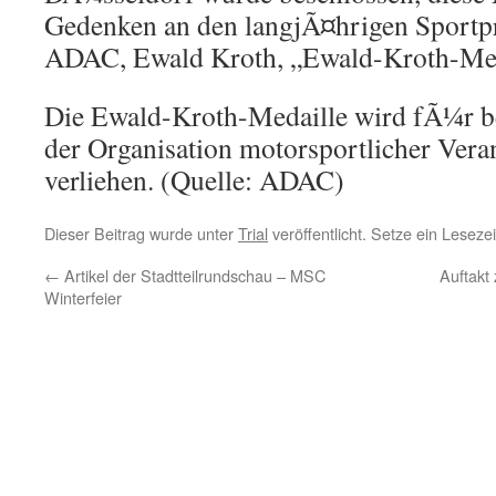
Gedenken an den langjÃ¤hrigen Sportp
ADAC, Ewald Kroth, „Ewald-Kroth-Med
Die Ewald-Kroth-Medaille wird fÃ¼r be
der Organisation motorsportlicher Ve
verliehen. (Quelle: ADAC)
Dieser Beitrag wurde unter
Trial
veröffentlicht. Setze ein Lesez
←
Artikel der Stadtteilrundschau – MSC
Auftakt
Winterfeier