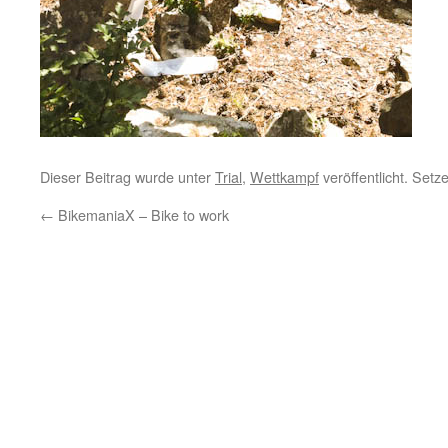
Dieser Beitrag wurde unter
Trial
,
Wettkampf
veröffentlicht. Setz
←
BikemaniaX – Bike to work