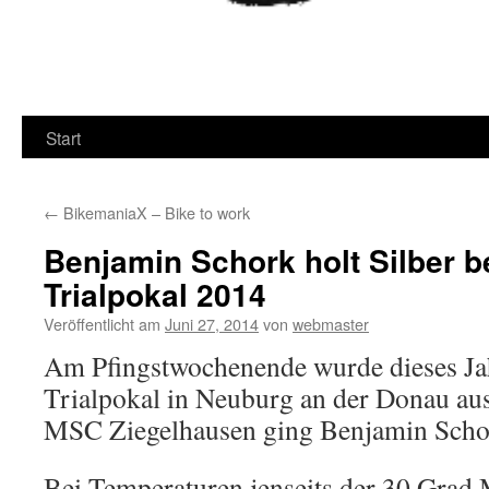
Start
←
BikemaniaX – Bike to work
Benjamin Schork holt Silber 
Trialpokal 2014
Veröffentlicht am
Juni 27, 2014
von
webmaster
Am Pfingstwochenende wurde dieses Ja
Trialpokal in Neuburg an der Donau au
MSC Ziegelhausen ging Benjamin Schor
Bei Temperaturen jenseits der 30 Grad