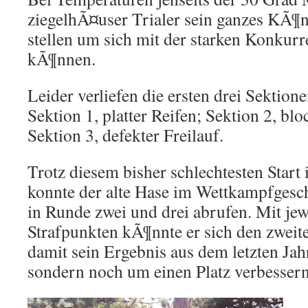
ziegelhÃ¤user Trialer sein ganzes KÃ¶
stellen um sich mit der starken Konkur
kÃ¶nnen.
Leider verliefen die ersten drei Sektione
Sektion 1, platter Reifen; Sektion 2, bl
Sektion 3, defekter Freilauf.
Trotz diesem bisher schlechtesten Start
konnte der alte Hase im Wettkampfgesc
in Runde zwei und drei abrufen. Mit je
Strafpunkten kÃ¶nnte er sich den zweite
damit sein Ergebnis aus dem letzten Jahr
sondern noch um einen Platz verbessern